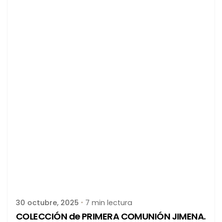
Publicado por
latortuguitablanca
30 octubre, 2025
7 min lectura
COLECCIÓN de PRIMERA COMUNIÓN JIMENA.