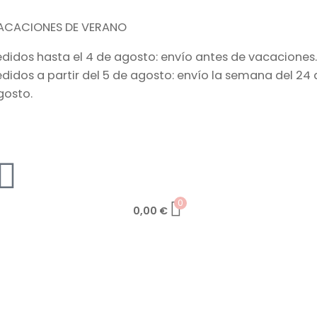
ACACIONES DE VERANO
edidos hasta el 4 de agosto: envío antes de vacaciones.
edidos a partir del 5 de agosto: envío la semana del 24 
gosto.
0
0,00
€