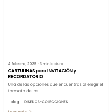
Publicado por
latortuguitablanca
4 febrero, 2025
3 min lectura
CARTULINAS para INVITACIÓN y
RECORDATORIO
Una de las opciones que encuentras al elegir el
formato de los...
blog
DISEÑOS-COLECCIONES
Leer más