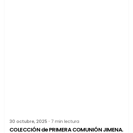
Publicado por
latortuguitablanca
30 octubre, 2025
7 min lectura
COLECCIÓN de PRIMERA COMUNIÓN JIMENA.