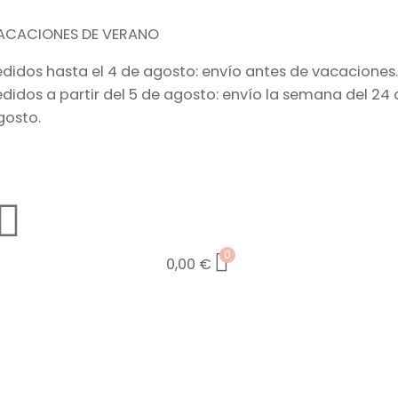
ACACIONES DE VERANO
edidos hasta el 4 de agosto: envío antes de vacaciones.
edidos a partir del 5 de agosto: envío la semana del 24 
gosto.
0
0,00
€