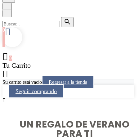
0
0
Tu Carrito
Su carrito está vacío
Regresar a la tienda
Seguir comprando
UN REGALO DE VERANO
PARA TI