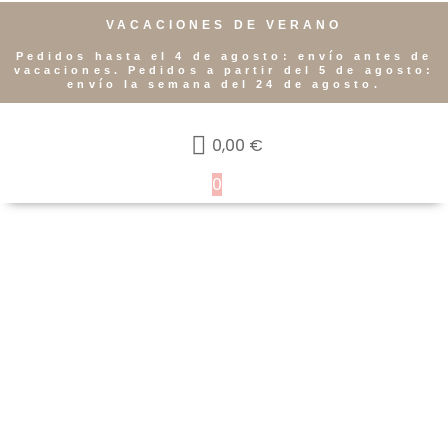
VACACIONES DE VERANO
Pedidos hasta el 4 de agosto: envío antes de
vacaciones. Pedidos a partir del 5 de agosto:
envío la semana del 24 de agosto.
0,00
€
0