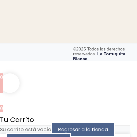
©2025 Todos los derechos
reservados.
La Tortuguita
Blanca.
0
0
Tu Carrito
Su carrito está vacío
Regresar a la tienda