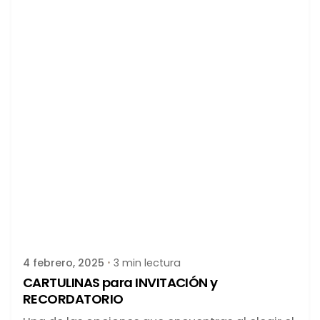
Publicado por
latortuguitablanca
4 febrero, 2025
3 min lectura
CARTULINAS para INVITACIÓN y
RECORDATORIO