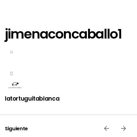
jimenaconcaballo1
latortuguitablanca
Siguiente