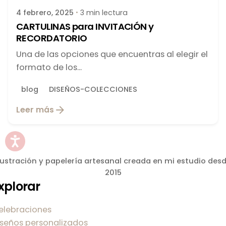
4 febrero, 2025
3 min lectura
CARTULINAS para INVITACIÓN y
RECORDATORIO
Una de las opciones que encuentras al elegir el
formato de los...
blog
DISEÑOS-COLECCIONES
Leer más
lustración y papelería artesanal creada en mi estudio des
2015
xplorar
elebraciones
iseños personalizados