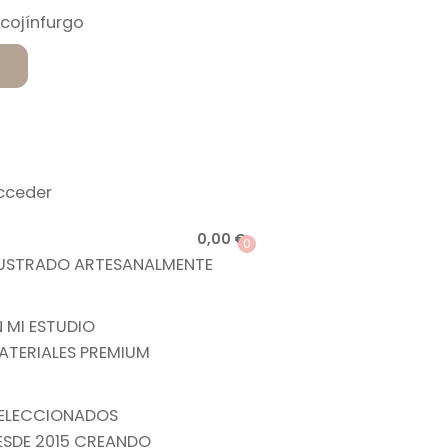
cceder
0,00
€
0
LUSTRADO ARTESANALMENTE
N MI ESTUDIO
ATERIALES PREMIUM
ELECCIONADOS
ESDE 2015 CREANDO