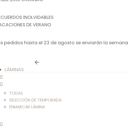
ECUERDOS INOLVIDABLES
ACACIONES DE VERANO
os pedidos hasta el 23 de agosto se enviarán la semana
LÁMINAS
TODAS
SELECCIÓN DE TEMPORADA
ENMARCAR LÁMINA