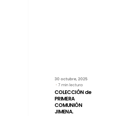
Publicado por
latortuguitablanca
30 octubre, 2025
7 min lectura
COLECCIÓN de
PRIMERA
COMUNIÓN
JIMENA.