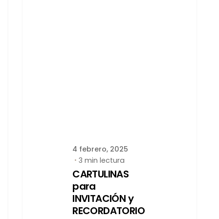
Publicado por
latortuguitablanca
4 febrero, 2025
3 min lectura
CARTULINAS
para
INVITACIÓN y
RECORDATORIO