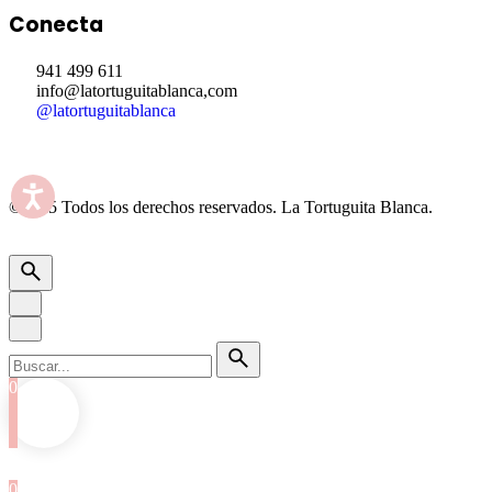
Conecta
941 499 611
info@latortuguitablanca,com
@latortuguitablanca
©2025 Todos los derechos reservados.
La Tortuguita Blanca.
0
0