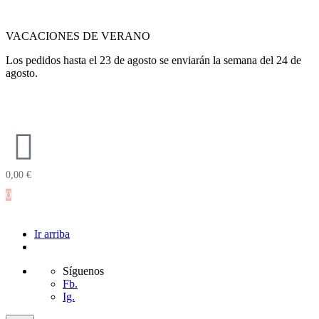
VACACIONES DE VERANO
Los pedidos hasta el 23 de agosto se enviarán la semana del 24 de
agosto.
0,00
€
0
Ir arriba
Síguenos
Fb.
Ig.