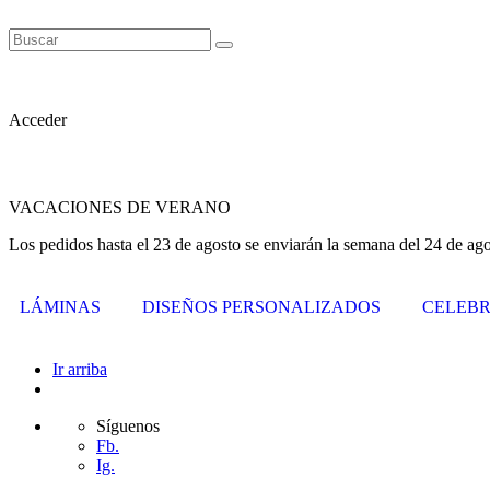
Acceder
VACACIONES DE VERANO
Los pedidos hasta el 23 de agosto se enviarán la semana del 24 de ago
LÁMINAS
DISEÑOS PERSONALIZADOS
CELEBR
Ir arriba
Síguenos
Fb.
Ig.