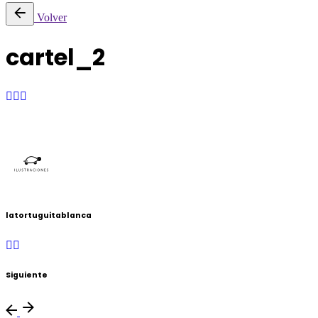
Volver
cartel_2
latortuguitablanca
Siguiente