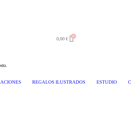
0
0,00
€
sto.
ACIONES
REGALOS ILUSTRADOS
ESTUDIO