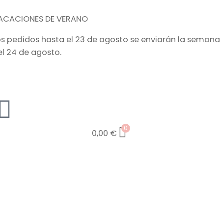
ACACIONES DE VERANO
os pedidos hasta el 23 de agosto se enviarán la semana
el 24 de agosto.
0
0,00
€