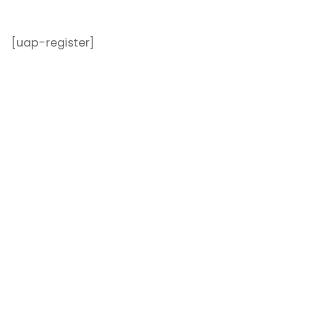
[uap-register]