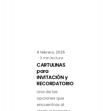
Publicado por
latortuguitablanca
4 febrero, 2025
3 min lectura
CARTULINAS
para
INVITACIÓN y
RECORDATORIO
Una de las
opciones que
encuentras al