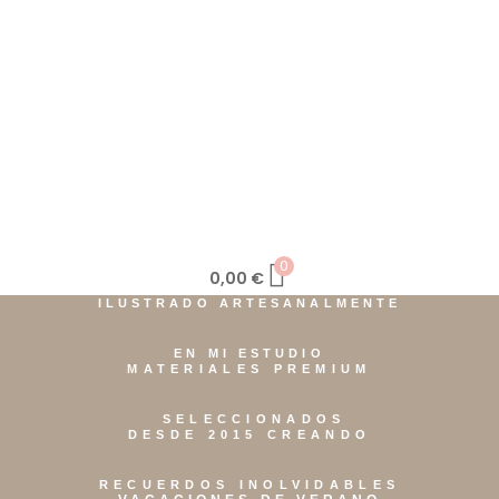
0
0,00
€
ILUSTRADO ARTESANALMENTE
EN MI ESTUDIO
MATERIALES PREMIUM
SELECCIONADOS
DESDE 2015 CREANDO
RECUERDOS INOLVIDABLES