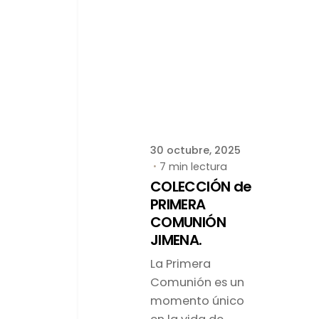
Publicado por
latortuguitablanca
30 octubre, 2025
7 min lectura
COLECCIÓN de
PRIMERA
COMUNIÓN
JIMENA.
La Primera
Comunión es un
momento único