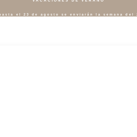
VACACIONES DE VERANO
hasta el 23 de agosto se enviarán la semana del 