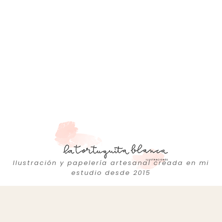
Ilustración y papelería artesanal creada en mi
estudio desde 2015