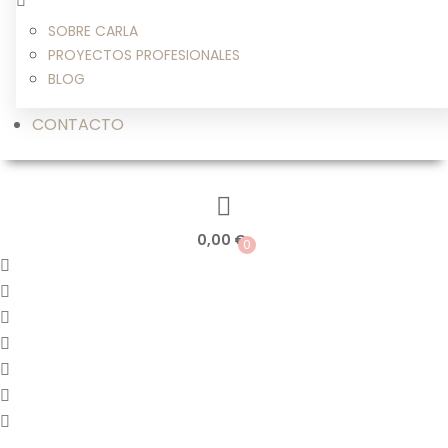
SOBRE CARLA
PROYECTOS PROFESIONALES
BLOG
CONTACTO
0,00
€
0
Saltar