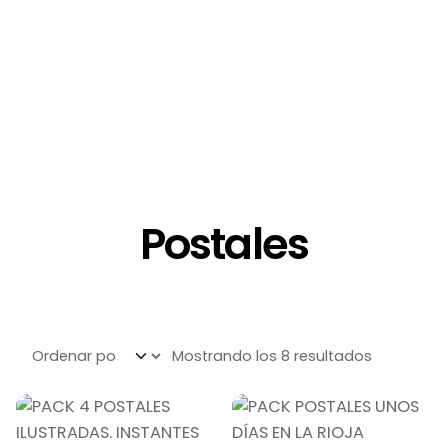
Postales
Ordenado 
Mostrando los 8 resultados