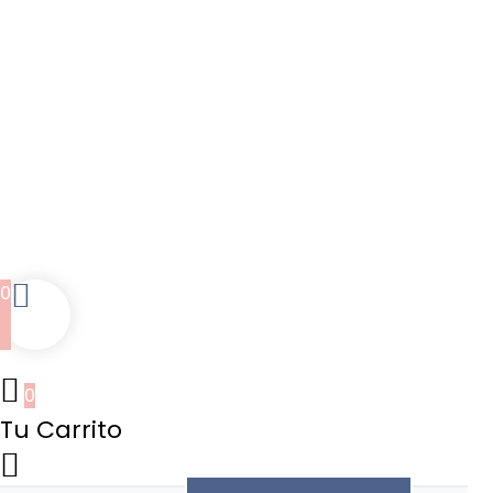
0
0
Tu Carrito