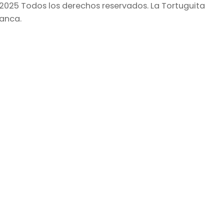
2025 Todos los derechos reservados.
La Tortuguita
lanca.