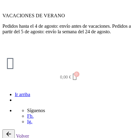
VACACIONES DE VERANO
Pedidos hasta el 4 de agosto: envío antes de vacaciones. Pedidos a
partir del 5 de agosto: envío la semana del 24 de agosto.
0
0,00
€
Ir arriba
Síguenos
Fb.
Ig.
Volver