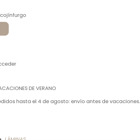
cceder
ACACIONES DE VERANO
edidos hasta el 4 de agosto: envío antes de vacaciones.
LÁMINAS