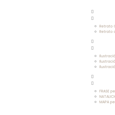
Retrato
Retrato
Ilustrac
Ilustrac
Ilustrac
FRASE pe
NATALICI
MAPA pe