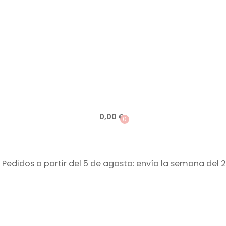
0,00
€
0
 Pedidos a partir del 5 de agosto: envío la semana del 