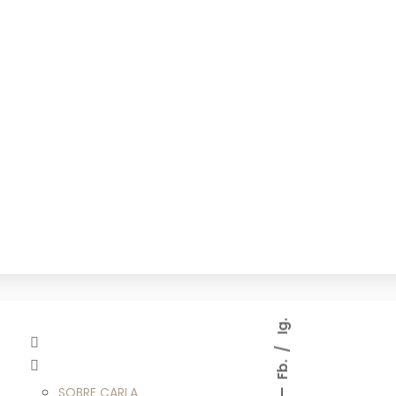
Ig.
Fb.
SOBRE CARLA