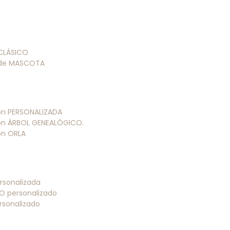
 CLÁSICO
 de MASCOTA
ión PERSONALIZADA
ión ÁRBOL GENEALÓGICO.
ión ORLA
rsonalizada
O personalizado
rsonalizado