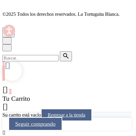
©2025 Todos los derechos reservados.
La Tortuguita Blanca.
0
0
Tu Carrito
Su carrito está vacío
Regresar a la tienda
Seguir comprando