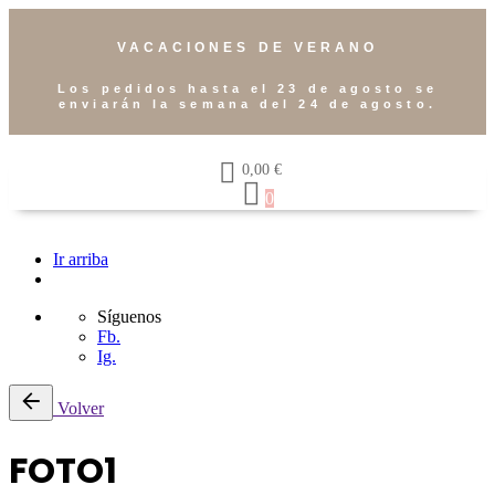
VACACIONES DE VERANO
Los pedidos hasta el 23 de agosto se
enviarán la semana del 24 de agosto.
0,00
€
0
Ir arriba
Síguenos
Fb.
Ig.
Volver
FOTO1