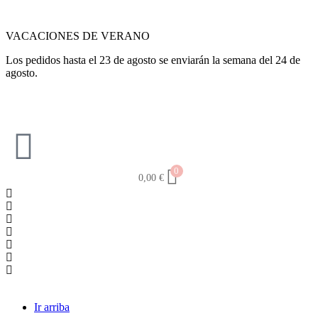
VACACIONES DE VERANO
Los pedidos hasta el 23 de agosto se enviarán la semana del 24 de
agosto.
0
0,00
€
Ir arriba