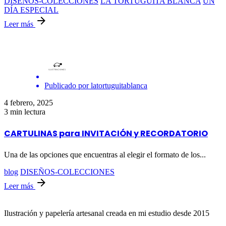
DISEÑOS-COLECCIONES
LA TORTUGUITA BLANCA
UN
DÍA ESPECIAL
Leer más
Publicado por
latortuguitablanca
4 febrero, 2025
3 min lectura
CARTULINAS para INVITACIÓN y RECORDATORIO
Una de las opciones que encuentras al elegir el formato de los...
blog
DISEÑOS-COLECCIONES
Leer más
Ilustración y papelería artesanal creada en mi estudio desde 2015