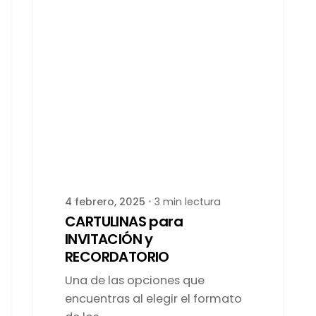
Publicado por
latortuguitablanca
4 febrero, 2025
3 min lectura
CARTULINAS para
INVITACIÓN y
RECORDATORIO
Una de las opciones que
encuentras al elegir el formato