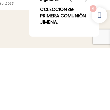
de 2015
COLECCIÓN de
0
PRIMERA COMUNIÓN
JIMENA.
©2025 Todos los derechos reservados.
La Tortuguita Blanca