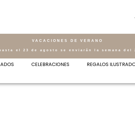
VACACIONES DE VERANO
hasta el 23 de agosto se enviarán la semana del 
ZADOS
CELEBRACIONES
REGALOS ILUSTRAD