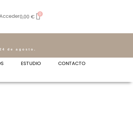
0
Acceder
0,00
€
24 de agosto.
OS
ESTUDIO
CONTACTO