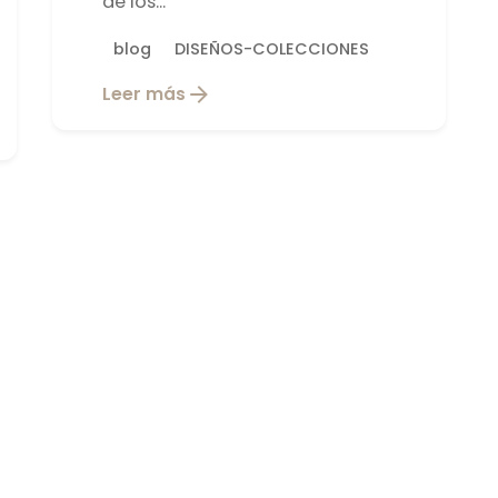
de los...
blog
DISEÑOS-COLECCIONES
Leer más