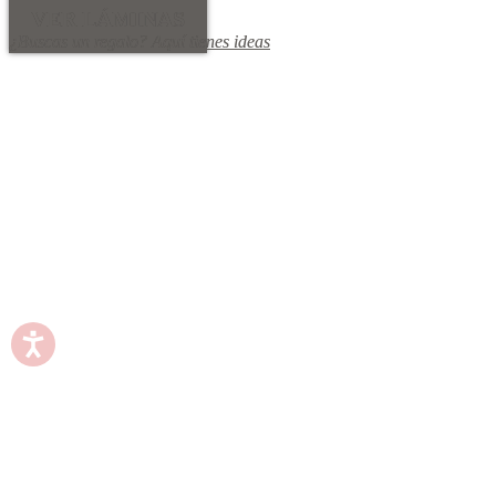
VER LÁMINAS
¿Buscas un regalo? Aquí tienes ideas