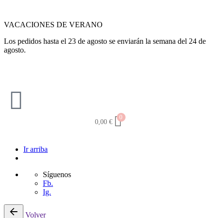
VACACIONES DE VERANO
Los pedidos hasta el 23 de agosto se enviarán la semana del 24 de
agosto.
0
0,00
€
Ir arriba
Síguenos
Fb.
Ig.
Volver