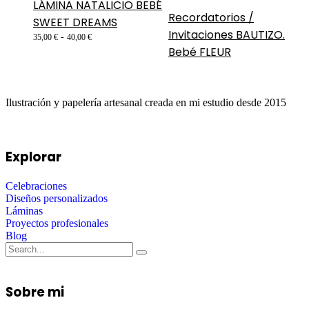
LÁMINA NATALICIO BEBÉ
Recordatorios /
SWEET DREAMS
Invitaciones BAUTIZO.
-
35,00
€
40,00
€
Bebé FLEUR
Ilustración y papelería artesanal creada en mi estudio desde 2015
Explorar
Celebraciones
Diseños personalizados
Láminas
Proyectos profesionales
Blog
Sobre mi