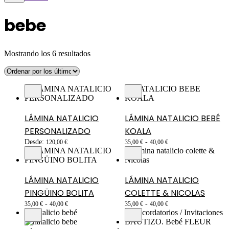
bebe
Mostrando los 6 resultados
LÁMINA NATALICIO
LÁMINA NATALICIO BEBÉ
PERSONALIZADO
KOALA
Desde:
-
120,00
€
35,00
€
40,00
€
LÁMINA NATALICIO
LÁMINA NATALICIO
PINGÜINO BOLITA
COLETTE & NICOLAS
-
-
35,00
€
40,00
€
35,00
€
40,00
€