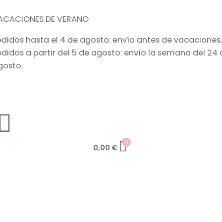
ACACIONES DE VERANO
edidos hasta el 4 de agosto: envío antes de vacaciones.
edidos a partir del 5 de agosto: envío la semana del 24 
gosto.
0
0,00
€