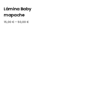
Lámina Baby
mapache
-
15,00
€
50,00
€