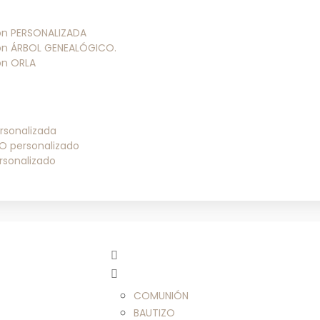
ión PERSONALIZADA
ión ÁRBOL GENEALÓGICO.
ión ORLA
rsonalizada
O personalizado
rsonalizado
COMUNIÓN
BAUTIZO