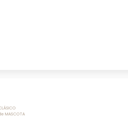
 CLÁSICO
 de MASCOTA