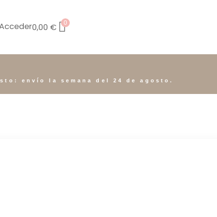
0
Acceder
0,00
€
osto: envío la semana del 24 de agosto.