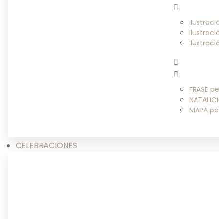
Ilustrac
Ilustrac
Ilustrac
FRASE pe
NATALICI
MAPA pe
CELEBRACIONES