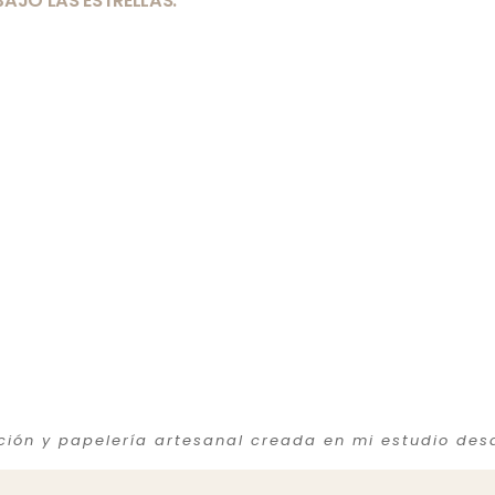
AJO LAS ESTRELLAS.
ación y papelería artesanal creada en mi estudio des