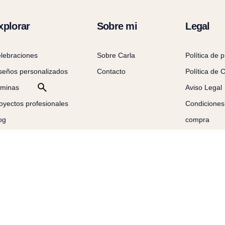
xplorar
Sobre mi
Legal
lebraciones
Sobre Carla
Política de 
seños personalizados
Contacto
Política de 
minas
Aviso Legal
oyectos profesionales
Condiciones
og
compra