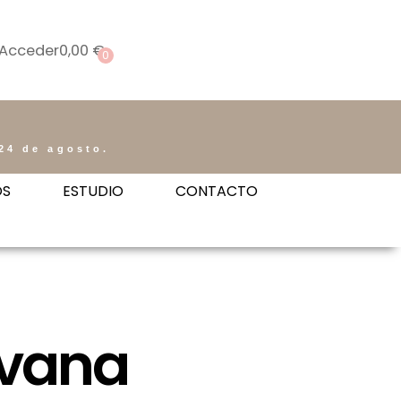
Acceder
0,00
€
0
24 de agosto.
OS
ESTUDIO
CONTACTO
avana