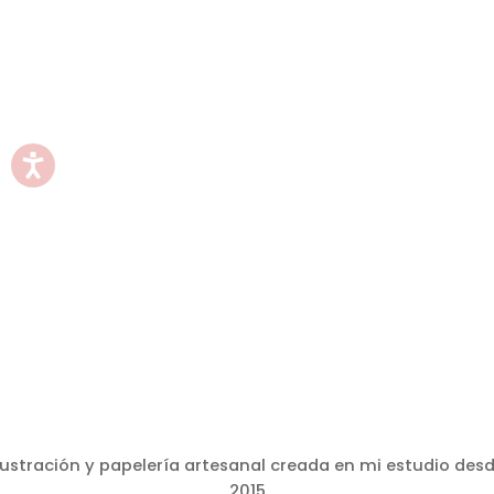
lustración y papelería artesanal creada en mi estudio des
2015