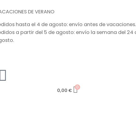
ACACIONES DE VERANO
edidos hasta el 4 de agosto: envío antes de vacaciones.
edidos a partir del 5 de agosto: envío la semana del 24 
gosto.
0
0,00
€