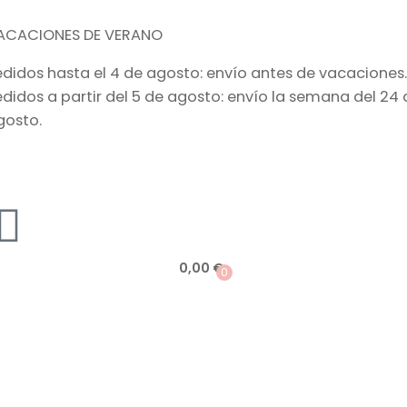
ACACIONES DE VERANO
edidos hasta el 4 de agosto: envío antes de vacaciones.
edidos a partir del 5 de agosto: envío la semana del 24 
gosto.
0,00
€
0