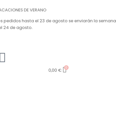
ACACIONES DE VERANO
os pedidos hasta el 23 de agosto se enviarán la semana
el 24 de agosto.
0
0,00
€