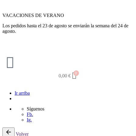
VACACIONES DE VERANO
Los pedidos hasta el 23 de agosto se enviarán la semana del 24 de
agosto.
0
0,00
€
Ir arriba
Síguenos
Fb.
Ig.
Volver