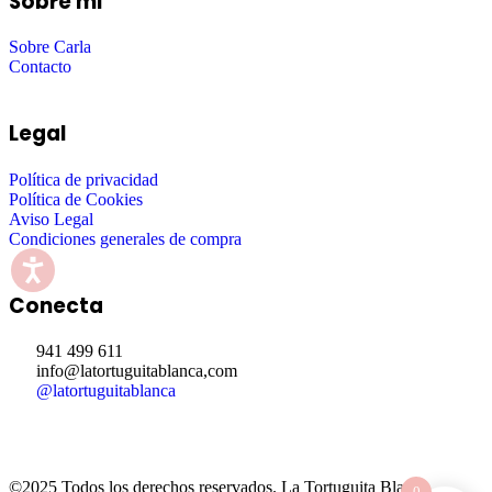
Sobre mi
Sobre Carla
Contacto
Legal
Política de privacidad
Política de Cookies
Aviso Legal
Condiciones generales de compra
Conecta
941 499 611
info@latortuguitablanca,com
@latortuguitablanca
©2025 Todos los derechos reservados.
La Tortuguita Blanca.
0