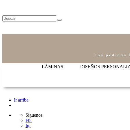
Los pedidos 
LÁMINAS
DISEÑOS PERSONALI
Ir arriba
Síguenos
Fb.
Ig.