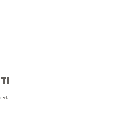
TI
ierta.