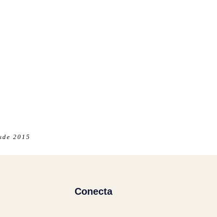
esde 2015
Conecta