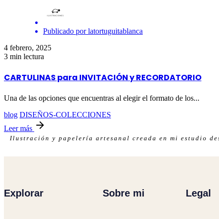
Publicado por
latortuguitablanca
4 febrero, 2025
3 min lectura
CARTULINAS para INVITACIÓN y RECORDATORIO
Una de las opciones que encuentras al elegir el formato de los...
blog
DISEÑOS-COLECCIONES
Leer más
Ilustración y papelería artesanal creada en mi estudio d
Explorar
Sobre mi
Legal