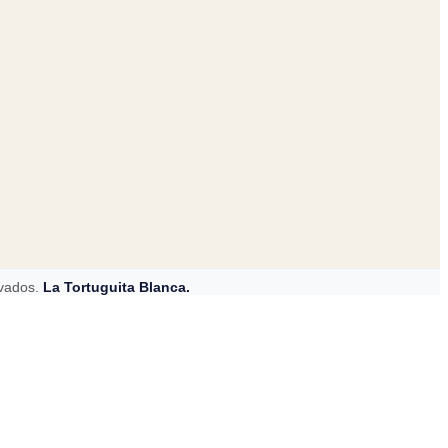
rvados.
La Tortuguita Blanca.