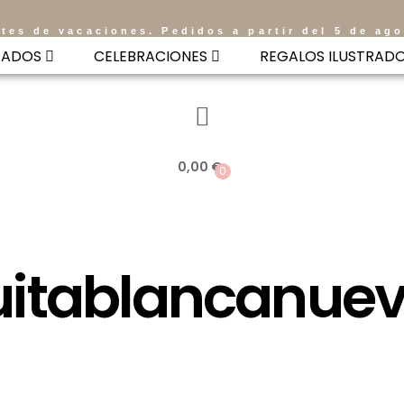
tes de vacaciones. Pedidos a partir del 5 de ag
ZADOS
CELEBRACIONES
REGALOS ILUSTRAD
0,00
€
0
uitablancanue