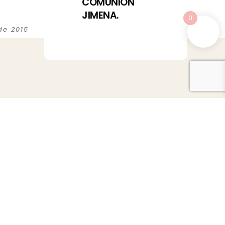
COMUNIÓN
JIMENA.
0
de 2015