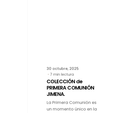
Publicado por
latortuguitablanca
30 octubre, 2025
7 min lectura
COLECCIÓN de
PRIMERA COMUNIÓN
JIMENA.
La Primera Comunión es
un momento único en la