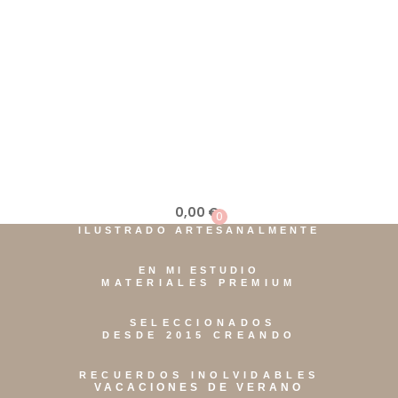
0,00
€
0
ILUSTRADO ARTESANALMENTE
EN MI ESTUDIO
MATERIALES PREMIUM
SELECCIONADOS
DESDE 2015 CREANDO
RECUERDOS INOLVIDABLES
VACACIONES DE VERANO