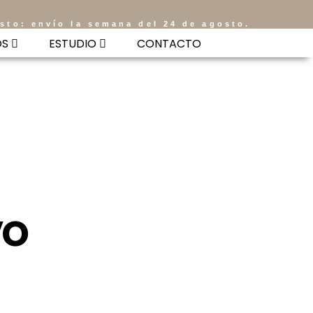
osto: envío la semana del 24 de agosto.
OS
ESTUDIO
CONTACTO
vo