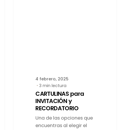
Publicado por
latortuguitablanca
4 febrero, 2025
3 min lectura
CARTULINAS para
INVITACIÓN y
RECORDATORIO
Una de las opciones que
encuentras al elegir el