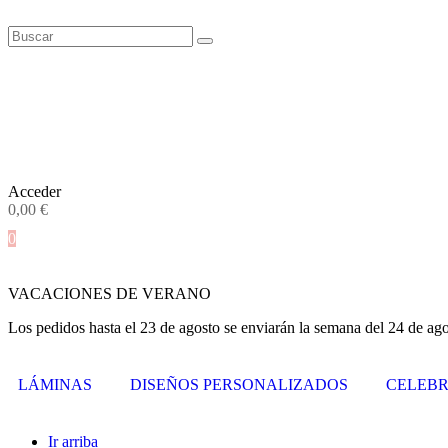
Acceder
0,00
€
0
VACACIONES DE VERANO
Los pedidos hasta el 23 de agosto se enviarán la semana del 24 de ago
LÁMINAS
DISEÑOS PERSONALIZADOS
CELEBR
Ir arriba