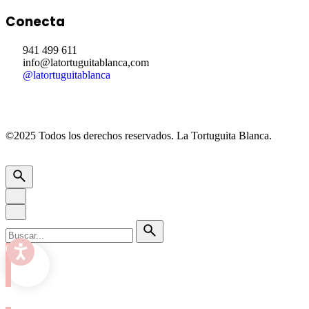
Conecta
941 499 611
info@latortuguitablanca,com
@latortuguitablanca
©2025 Todos los derechos reservados.
La Tortuguita Blanca.
0