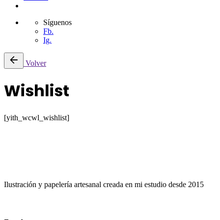
Síguenos
Fb.
Ig.
Volver
Wishlist
[yith_wcwl_wishlist]
Ilustración y papelería artesanal creada en mi estudio desde 2015