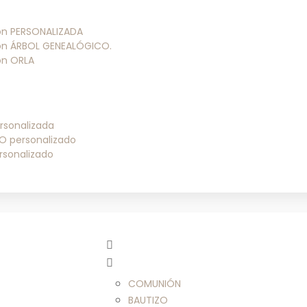
ión PERSONALIZADA
ión ÁRBOL GENEALÓGICO.
ión ORLA
rsonalizada
O personalizado
rsonalizado
COMUNIÓN
BAUTIZO