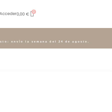
0
Acceder
0,00
€
osto: envío la semana del 24 de agosto.