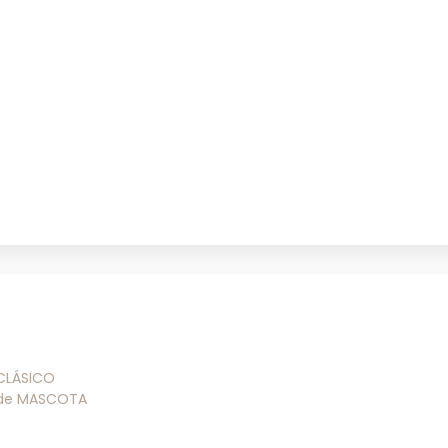
 CLÁSICO
 de MASCOTA