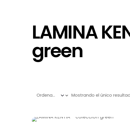
LAMINA KEN
green
Mostrando el único resulta