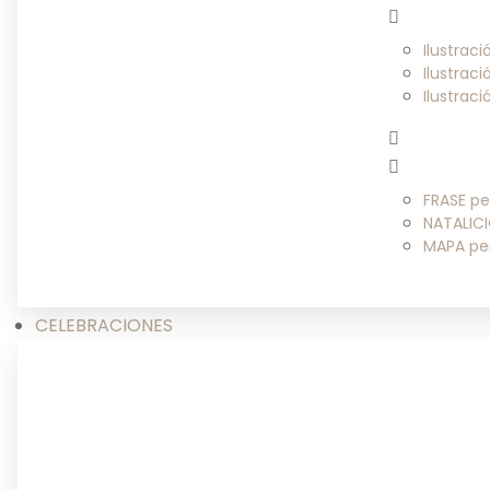
Ilustrac
Ilustrac
Ilustrac
FRASE pe
NATALICI
MAPA pe
CELEBRACIONES