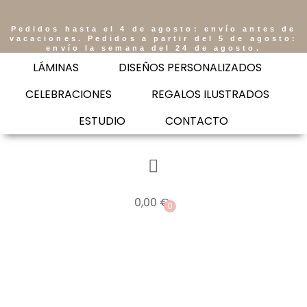
Pedidos hasta el 4 de agosto: envío antes de
vacaciones. Pedidos a partir del 5 de agosto:
envío la semana del 24 de agosto.
LÁMINAS
DISEÑOS PERSONALIZADOS
CELEBRACIONES
REGALOS ILUSTRADOS
ESTUDIO
CONTACTO
0,00
€
0
Saltar
al
contenido