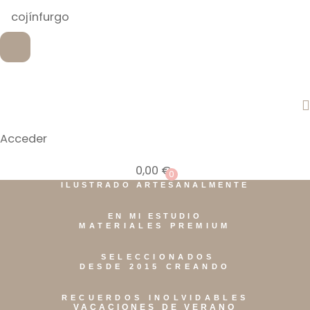
Acceder
0,00
€
0
ILUSTRADO ARTESANALMENTE
EN MI ESTUDIO
MATERIALES PREMIUM
SELECCIONADOS
DESDE 2015 CREANDO
RECUERDOS INOLVIDABLES
VACACIONES DE VERANO