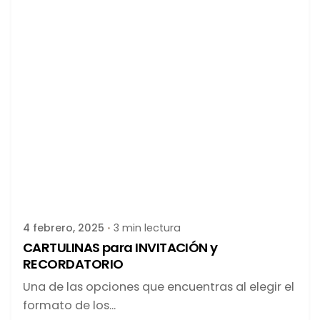
Publicado por
latortuguitablanca
4 febrero, 2025
3 min lectura
CARTULINAS para INVITACIÓN y
RECORDATORIO
Una de las opciones que encuentras al elegir el
formato de los...