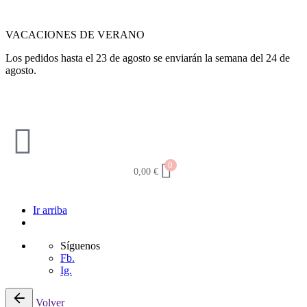
VACACIONES DE VERANO
Los pedidos hasta el 23 de agosto se enviarán la semana del 24 de
agosto.
0
0,00
€
Ir arriba
Síguenos
Fb.
Ig.
Volver