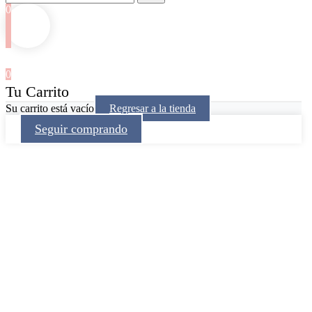
0
0
Tu Carrito
Su carrito está vacío
Regresar a la tienda
Seguir comprando