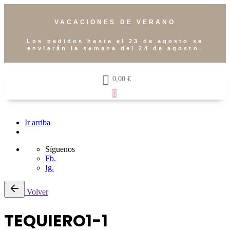
VACACIONES DE VERANO
Los pedidos hasta el 23 de agosto se
enviarán la semana del 24 de agosto.
0,00
€
0
Ir arriba
Síguenos
Fb.
Ig.
Volver
TEQUIERO1-1