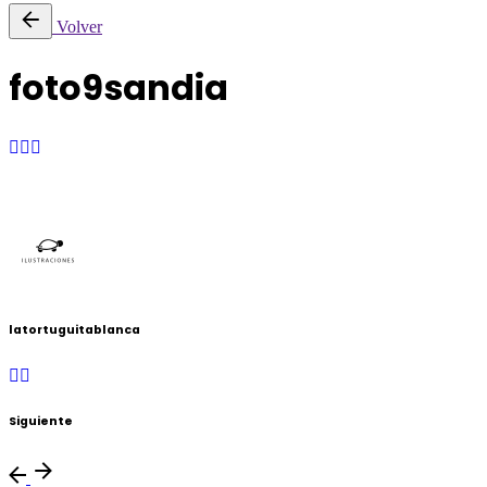
Volver
foto9sandia
latortuguitablanca
Siguiente