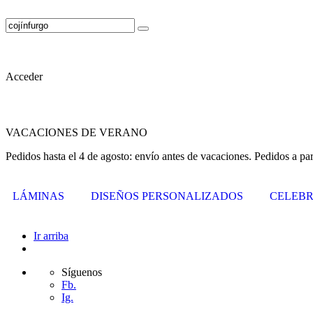
Acceder
VACACIONES DE VERANO
Pedidos hasta el 4 de agosto: envío antes de vacaciones. Pedidos a par
LÁMINAS
DISEÑOS PERSONALIZADOS
CELEBR
Ir arriba
Síguenos
Fb.
Ig.