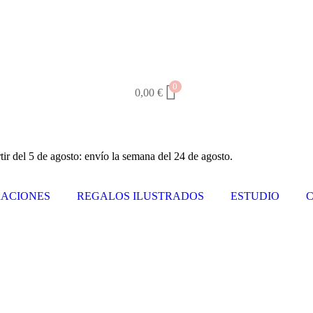
0
0,00
€
tir del 5 de agosto: envío la semana del 24 de agosto.
ACIONES
REGALOS ILUSTRADOS
ESTUDIO