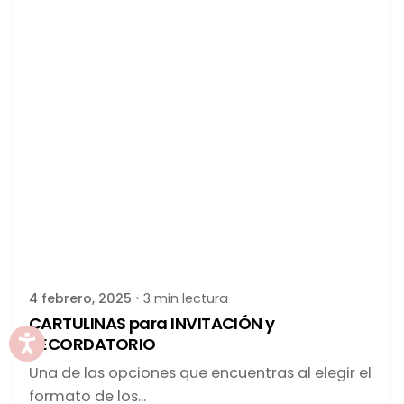
Publicado por
latortuguitablanca
4 febrero, 2025
3 min lectura
CARTULINAS para INVITACIÓN y
RECORDATORIO
Una de las opciones que encuentras al elegir el
formato de los...