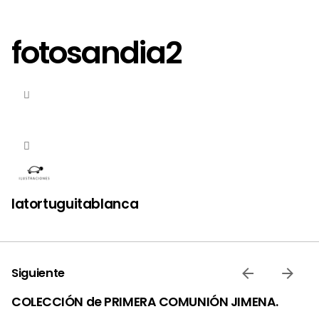
fotosandia2
latortuguitablanca
Siguiente
COLECCIÓN de PRIMERA COMUNIÓN JIMENA.