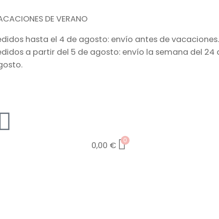
ACACIONES DE VERANO
edidos hasta el 4 de agosto: envío antes de vacaciones.
edidos a partir del 5 de agosto: envío la semana del 24 
gosto.
0
0,00
€