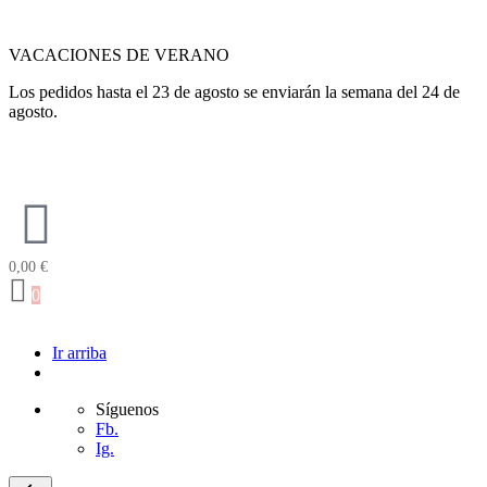
VACACIONES DE VERANO
Los pedidos hasta el 23 de agosto se enviarán la semana del 24 de
agosto.
0,00
€
0
Ir arriba
Síguenos
Fb.
Ig.