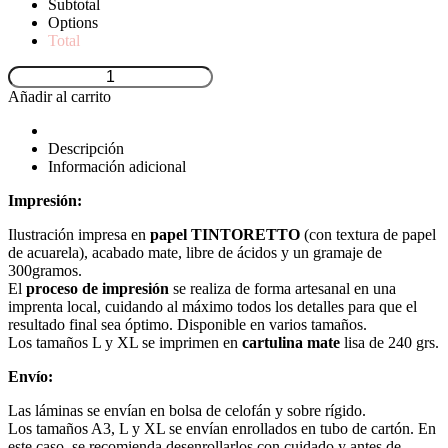
Subtotal
Options
Total
Añadir al carrito
Descripción
Información adicional
Impresión:
Ilustración impresa en
papel TINTORETTO
(con textura de papel
de acuarela), acabado mate, libre de ácidos y un gramaje de
300gramos.
El
proceso de impresión
se realiza de forma artesanal en una
imprenta local, cuidando al máximo todos los detalles para que el
resultado final sea óptimo. Disponible en varios tamaños.
Los tamaños L y XL se imprimen en
cartulina mate
lisa de 240 grs.
Envío:
Las láminas se envían en bolsa de celofán y sobre rígido.
Los tamaños A3, L y XL se envían enrollados en tubo de cartón. En
este caso, se recomienda desenrollarlos con cuidado y antes de