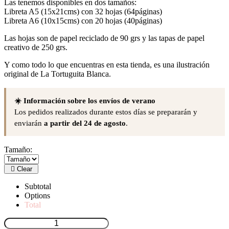
Las tenemos disponibles en dos tamaños:
Libreta A5 (15x21cms) con 32 hojas (64páginas)
Libreta A6 (10x15cms) con 20 hojas (40páginas)
Las hojas son de papel reciclado de 90 grs y las tapas de papel
creativo de 250 grs.
Y como todo lo que encuentras en esta tienda, es una ilustración
original de La Tortuguita Blanca.
☀️ Información sobre los envíos de verano
Los pedidos realizados durante estos días se prepararán y
enviarán
a partir del 24 de agosto
.
Tamaño:
Clear
Subtotal
Options
Total