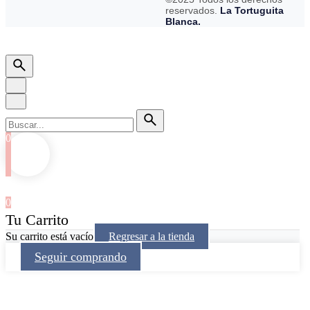
reservados.
La Tortuguita
Blanca.
0
0
Tu Carrito
Su carrito está vacío
Regresar a la tienda
Seguir comprando