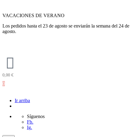
VACACIONES DE VERANO
Los pedidos hasta el 23 de agosto se enviarán la semana del 24 de
agosto.
0,00
€
0
Ir arriba
Síguenos
Fb.
Ig.