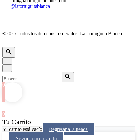
info@latortuguitablanca,com
@latortuguitablanca
©2025 Todos los derechos reservados.
La Tortuguita Blanca.
0
0
Tu Carrito
Su carrito está vacío
Regresar a la tienda
Seguir comprando