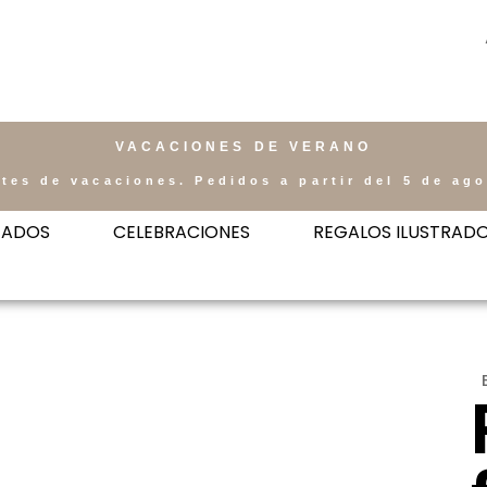
VACACIONES DE VERANO
tes de vacaciones. Pedidos a partir del 5 de ag
ZADOS
CELEBRACIONES
REGALOS ILUSTRAD