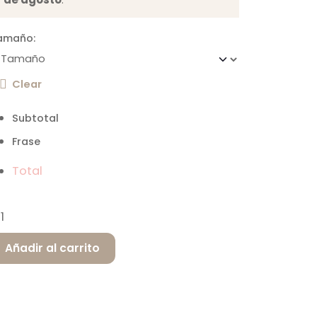
amaño:
Clear
Subtotal
Frase
Total
Añadir al carrito