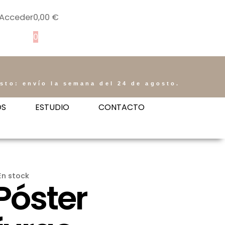
Acceder
0,00
€
0
osto: envío la semana del 24 de agosto.
OS
ESTUDIO
CONTACTO
En stock
Póster