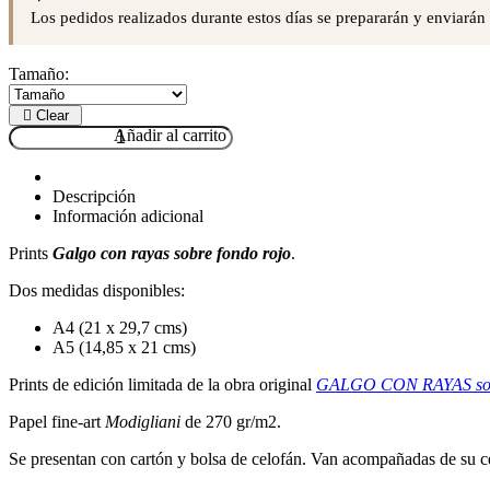
Los pedidos realizados durante estos días se prepararán y enviarán
Tamaño:
Clear
Añadir al carrito
Descripción
Información adicional
Prints
Galgo con rayas sobre fondo rojo
.
Dos medidas disponibles:
A4 (21 x 29,7 cms)
A5 (14,85 x 21 cms)
Prints de edición limitada de la obra original
GALGO CON RAYAS sobr
Papel fine-art
Modigliani
de 270 gr/m2.
Se presentan con cartón y bolsa de celofán. Van acompañadas de su cer