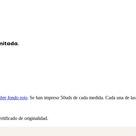
imitada.
e fondo rojo
. Se han impreso 50uds de cada medida. Cada una de las 
tificado de originalidad.