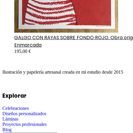
GALGO CON RAYAS SOBRE FONDO ROJO. Obra origi
Enmarcada
195,00
€
Ilustración y papelería artesanal creada en mi estudio desde 2015
Explorar
Celebraciones
Diseños personalizados
Láminas
Proyectos profesionales
Blog