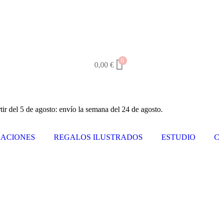
0
0,00
€
tir del 5 de agosto: envío la semana del 24 de agosto.
ACIONES
REGALOS ILUSTRADOS
ESTUDIO