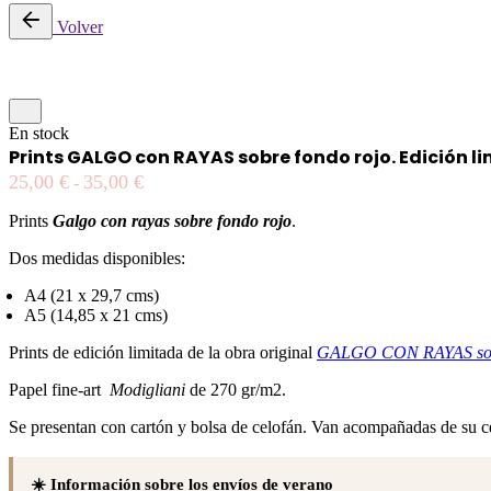
Volver
En stock
Prints GALGO con RAYAS sobre fondo rojo. Edición l
25,00
€
35,00
€
-
Prints
Galgo con rayas sobre fondo rojo
.
Dos medidas disponibles:
A4 (21 x 29,7 cms)
A5 (14,85 x 21 cms)
Prints de edición limitada de la obra original
GALGO CON RAYAS sobr
Papel fine-art
Modigliani
de 270 gr/m2.
Se presentan con cartón y bolsa de celofán. Van acompañadas de su cer
☀️ Información sobre los envíos de verano