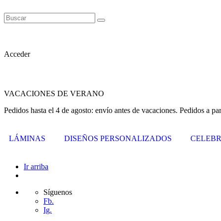
Acceder
VACACIONES DE VERANO
Pedidos hasta el 4 de agosto: envío antes de vacaciones. Pedidos a par
LÁMINAS
DISEÑOS PERSONALIZADOS
CELEBR
Ir arriba
Síguenos
Fb.
Ig.