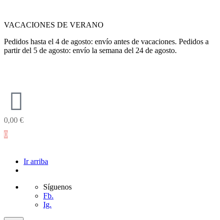
VACACIONES DE VERANO
Pedidos hasta el 4 de agosto: envío antes de vacaciones. Pedidos a
partir del 5 de agosto: envío la semana del 24 de agosto.
0,00
€
0
Ir arriba
Síguenos
Fb.
Ig.