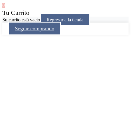
0
Tu Carrito
Su carrito está vacío
Regresar a la tienda
Seguir comprando