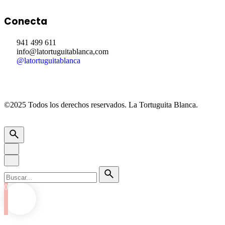
Conecta
941 499 611
info@latortuguitablanca,com
@latortuguitablanca
©2025 Todos los derechos reservados.
La Tortuguita Blanca.
0