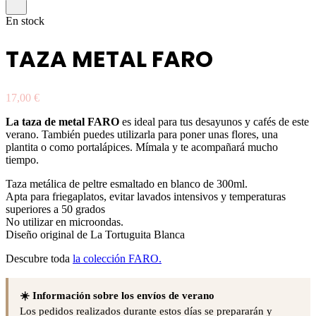
En stock
TAZA METAL FARO
17,00
€
La taza de metal FARO
es ideal para tus desayunos y cafés de este
verano. También puedes utilizarla para poner unas flores, una
plantita o como portalápices. Mímala y te acompañará mucho
tiempo.
Taza metálica de peltre esmaltado en blanco de 300ml.
Apta para friegaplatos, evitar lavados intensivos y temperaturas
superiores a 50 grados
No utilizar en microondas.
Diseño original de La Tortuguita Blanca
Descubre toda
la colección FARO.
☀️ Información sobre los envíos de verano
Los pedidos realizados durante estos días se prepararán y