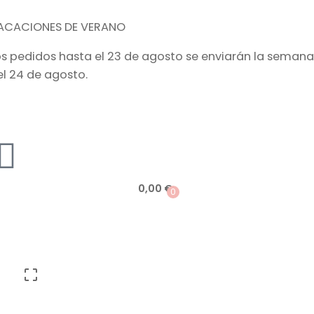
ACACIONES DE VERANO
os pedidos hasta el 23 de agosto se enviarán la semana
el 24 de agosto.
0,00
€
0