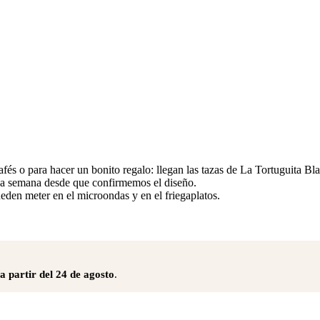
 cafés o para hacer un bonito regalo: llegan las tazas de La Tortuguita B
na semana desde que confirmemos el diseño.
eden meter en el microondas y en el friegaplatos.
a partir del 24 de agosto
.