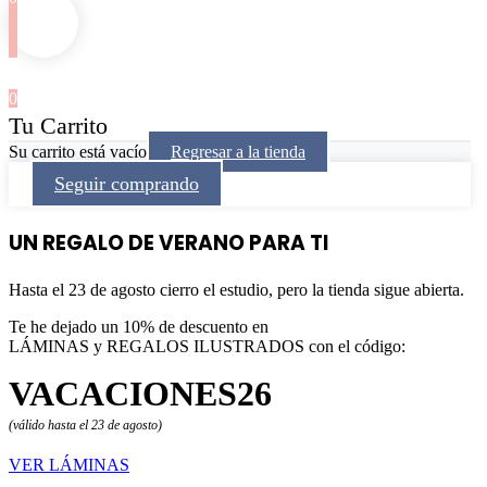
0
Tu Carrito
Su carrito está vacío
Regresar a la tienda
Seguir comprando
UN REGALO DE VERANO PARA TI
Hasta el 23 de agosto cierro el estudio, pero la tienda sigue abierta.
Te he dejado un 10% de descuento en
LÁMINAS y REGALOS ILUSTRADOS con el código:
VACACIONES26
(válido hasta el 23 de agosto)
VER LÁMINAS