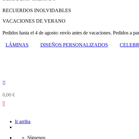
RECUERDOS INOLVIDABLES
VACACIONES DE VERANO
Pedidos hasta el 4 de agosto: envío antes de vacaciones. Pedidos a par
LÁMINAS
DISEÑOS PERSONALIZADOS
CELEBR
0,00
€
0
Ir arriba
Síguenos