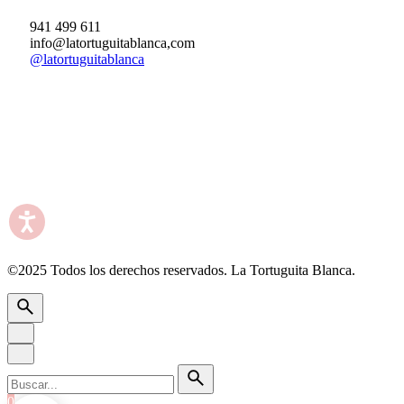
941 499 611
info@latortuguitablanca,com
@latortuguitablanca
©2025 Todos los derechos reservados.
La Tortuguita Blanca.
Buscar
por
0