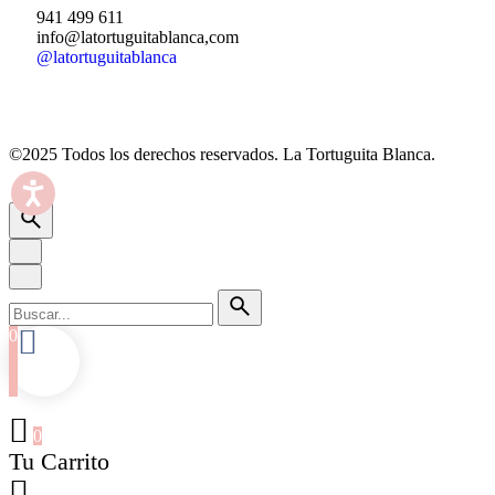
941 499 611
info@latortuguitablanca,com
@latortuguitablanca
©2025 Todos los derechos reservados.
La Tortuguita Blanca.
0
0
Tu Carrito