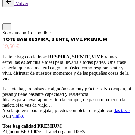
Volver
Solo quedan 1 disponibles
TOTE BAG RESPIRA, SIENTE, VIVE. PREMIUM.
19,50
€
La tote bag con la frase
RESPIRA, SIENTE,VIVE
y unas
estrellitas es sencilla e ideal para llevarla a todas partes. Una frase
especial que nos recuerda algo tan básico como respirar, sentir y
vivir, disfrutar de nuestros momentos y de las pequeñas cosas de la
vida.
Las tote bags o bolsas de algodón son muy prácticas. No ocupan, ni
pesan y tiene bastante capacidad y resistencia.
Ideales para llevar apuntes, ir a la compra, de paseo o meter en la
maleta si te vas de viaje…
Y si la quieres para regalar, puedes completar el regalo con
las tazas
o un
vinilo.
Tote bag calidad PREMIUM
Algodón BIO 100% – Label organic 100%