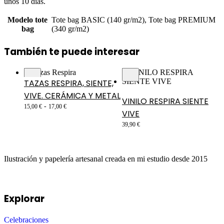
unos 10 días.
Modelo tote
Tote bag BASIC (140 gr/m2), Tote bag PREMIUM
bag
(340 gr/m2)
También te puede interesar
TAZAS RESPIRA, SIENTE,
VIVE. CERÁMICA Y METAL
VINILO RESPIRA SIENTE
-
15,00
€
17,00
€
VIVE
39,90
€
Ilustración y papelería artesanal creada en mi estudio desde 2015
Explorar
Celebraciones