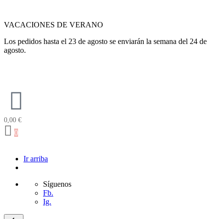
VACACIONES DE VERANO
Los pedidos hasta el 23 de agosto se enviarán la semana del 24 de
agosto.
0,00
€
0
Ir arriba
Síguenos
Fb.
Ig.