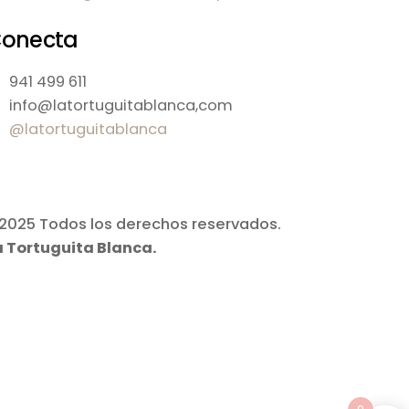
onecta
941 499 611
info@latortuguitablanca,com
@latortuguitablanca
2025 Todos los derechos reservados.
a Tortuguita Blanca.