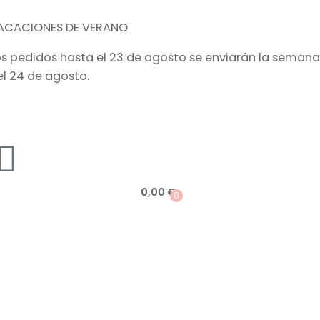
ACACIONES DE VERANO
os pedidos hasta el 23 de agosto se enviarán la semana
el 24 de agosto.
0,00
€
0