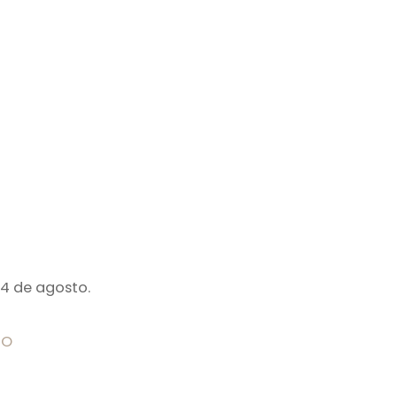
24 de agosto.
TO