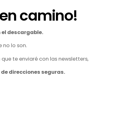
 en camino!
n el descargable.
 no lo son.
 que te enviaré con las newsletters,
a de direcciones seguras.