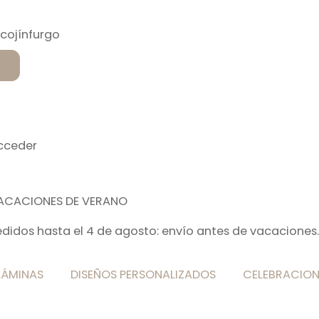
cceder
ACACIONES DE VERANO
edidos hasta el 4 de agosto: envío antes de vacaciones.
LÁMINAS
DISEÑOS PERSONALIZADOS
CELEBRACION