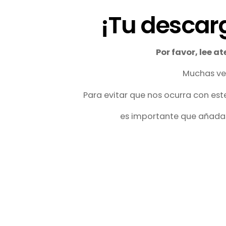
¡Tu descar
Por favor, lee a
Muchas vec
Para evitar que nos ocurra con este
es importante que añada