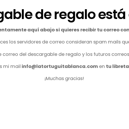
gable de regalo está
tentamente aquí abajo si quieres recibir tu correo co
es los servidores de correo consideran spam mails que
 correo del descargable de regalo y los futuros correos
s mi mail
info@latortuguitablanca.com
en
tu libret
¡Muchas gracias!