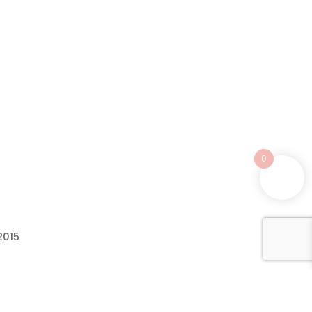
0
2015