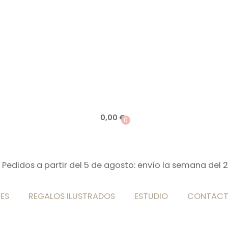
0,00
€
0
 Pedidos a partir del 5 de agosto: envío la semana del 
ES
REGALOS ILUSTRADOS
ESTUDIO
CONTAC