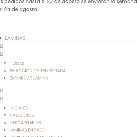
os pedidos hasta el 23 de agosto se enviarán la semana
el 24 de agosto.
LÁMINAS
TODAS
SELECCIÓN DE TEMPORADA
ENMARCAR LÁMINA
INICIALES
NATALICIOS
DESCARGABLES
LÁMINAS EN PACK