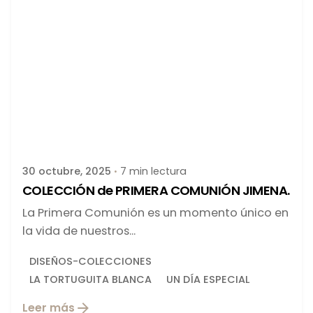
Publicado por
latortuguitablanca
30 octubre, 2025
7 min lectura
COLECCIÓN de PRIMERA COMUNIÓN JIMENA.
La Primera Comunión es un momento único en
la vida de nuestros...
DISEÑOS-COLECCIONES
LA TORTUGUITA BLANCA
UN DÍA ESPECIAL
Leer más