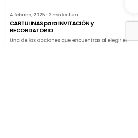
4 febrero, 2025
3 min lectura
CARTULINAS para INVITACIÓN y
RECORDATORIO
Una de las opciones que encuentras al elegir el
formato de los...
blog
DISEÑOS-COLECCIONES
Leer más